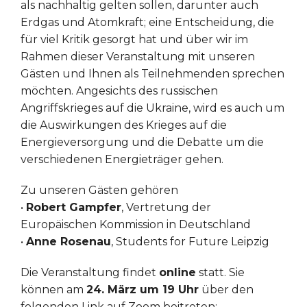
als nachhaltig gelten sollen, darunter auch
Erdgas und Atomkraft; eine Entscheidung, die
für viel Kritik gesorgt hat und über wir im
Rahmen dieser Veranstaltung mit unseren
Gästen und Ihnen als Teilnehmenden sprechen
möchten. Angesichts des russischen
Angriffskrieges auf die Ukraine, wird es auch um
die Auswirkungen des Krieges auf die
Energieversorgung und die Debatte um die
verschiedenen Energieträger gehen.
Zu unseren Gästen gehören
•
Robert Gampfer
, Vertretung der
Europäischen Kommission in Deutschland
•
Anne Rosenau
, Students for Future Leipzig
Die Veranstaltung findet
online
statt. Sie
können am
24. März um 19 Uhr
über den
folgenden Link auf Zoom beitreten: