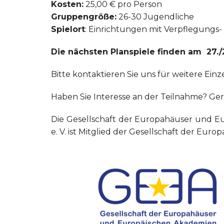
Kosten:
25,00 € pro Person
Gruppengröße:
26-30 Jugendliche
Spielort
: Einrichtungen mit Verpflegungs
Die nächsten Planspiele finden am 27./28.10
Bitte kontaktieren Sie uns für weitere Ein
Haben Sie Interesse an der Teilnahme? Ge
Die Gesellschaft der Europahäuser und Eu
e. V. ist Mitglied der Gesellschaft der Eu