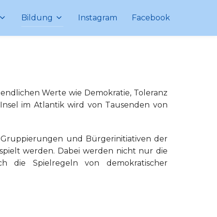
Bildung
Instagram
Facebook
ugendlichen Werte wie Demokratie, Toleranz
 Insel im Atlantik wird von Tausenden von
 Gruppierungen und Bürgerinitiativen der
rspielt werden. Dabei werden nicht nur die
h die Spielregeln von demokratischer