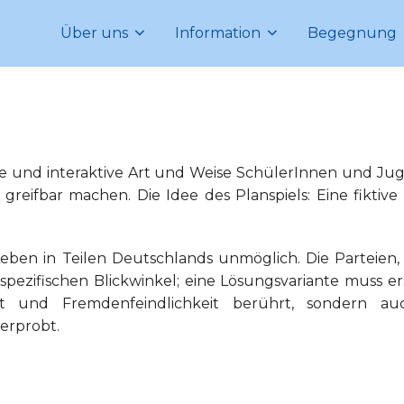
Über uns
Information
Begegnung
rische und interaktive Art und Weise SchülerInnen und J
reifbar machen. Die Idee des Planspiels: Eine fiktive
eben in Teilen Deutschlands unmöglich. Die Parteien,
spezifischen Blickwinkel; eine Lösungsvariante muss e
t und Fremdenfeindlichkeit berührt, sondern auc
erprobt.