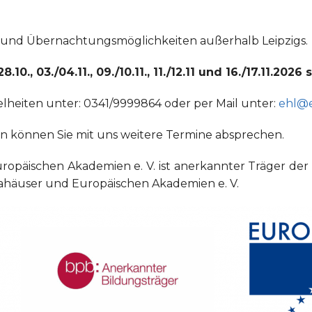
- und Übernachtungsmöglichkeiten außerhalb Leipzigs.
., 03./04.11., 09./10.11., 11./12.11 und 16./17.11.2026 s
zelheiten unter: 0341/9999864 oder per Mail unter:
ehl@e
rn können Sie mit uns weitere Termine absprechen.
ropäischen Akademien e. V. ist anerkannter Träger der
ropahäuser und Europäischen Akademien e. V.