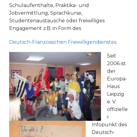
Schulaufenthalte, Praktika- und
Jobvermittlung, Sprachkurse,
Studentenaustausche oder freiwilliges
Engagement z.B. in Form des
Deutsch-Französischen Freiwilligendienstes
.
Seit
2006 ist
der
Europa-
Haus
Leipzig
e. V.
offizielle
r
Infopunkt des
Deutsch-