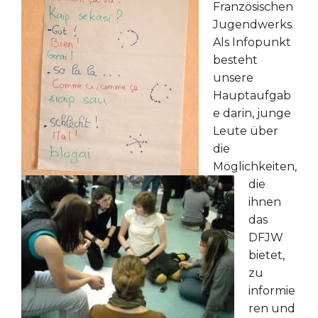
Französischen
Jugendwerks.
Als Infopunkt
besteht
unsere
Hauptaufgab
e darin, junge
Leute über
die
Möglichkeiten,
die
ihnen
das
DFJW
bietet,
zu
informie
ren und