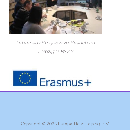
Lehrer aus Strzyzów zu Besuch im
Leipziger BSZ 7
Copyright © 2026 Europa-Haus Leipzig e. V.