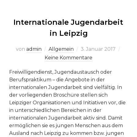
Internationale Jugendarbeit
in Leipzig
Veröffentlicht
von
admin
Allgemein
3. Januar 2017
am
Keine Kommentare
Freiwilligendienst, Jugendaustausch oder
Berufspraktikum – die Angebote in der
internationalen Jugendarbeit sind vielfältig. In
der vorliegenden Broschüre stellen sich
Leipziger Organisationen und Initiativen vor, die
in unterschiedlichen Bereichen in der
internationalen Jugendarbeit aktiv sind. Damit
ermöglichen sie es jungen Menschen aus dem
Ausland nach Leipzig zu kommen bzw. jungen