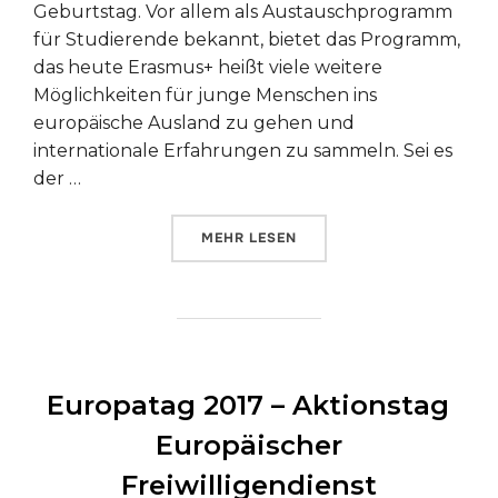
Geburtstag. Vor allem als Austauschprogramm
für Studierende bekannt, bietet das Programm,
das heute Erasmus+ heißt viele weitere
Möglichkeiten für junge Menschen ins
europäische Ausland zu gehen und
internationale Erfahrungen zu sammeln. Sei es
der …
ÜBER „30 JAHRE ERASMUS“
MEHR
LESEN
Europatag 2017 – Aktionstag
Europäischer
Freiwilligendienst