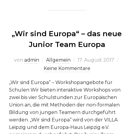
„Wir sind Europa“ – das neue
Junior Team Europa
Veröffentlicht
von
admin
Allgemein
17. August 2017
am
Keine Kommentare
„Wir sind Europa“ – Workshopangebote für
Schulen Wir bieten interaktive Workshops von
zwei bis vier Schulstunden zur Europäischen
Union an, die mit Methoden der non-formalen
Bildung von jungen Teamern durchgeführt
werden. „Wir sind Europa“ wird von der VILLA
Leipzig und dem Europa-Haus Leipzig e.V.