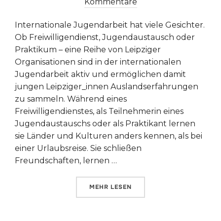
am
Kommentare
Internationale Jugendarbeit hat viele Gesichter.
Ob Freiwilligendienst, Jugendaustausch oder
Praktikum – eine Reihe von Leipziger
Organisationen sind in der internationalen
Jugendarbeit aktiv und ermöglichen damit
jungen Leipziger_innen Auslandserfahrungen
zu sammeln. Während eines
Freiwilligendienstes, als Teilnehmerin eines
Jugendaustauschs oder als Praktikant lernen
sie Länder und Kulturen anders kennen, als bei
einer Urlaubsreise. Sie schließen
Freundschaften, lernen …
ÜBER „INTERNATIONALE JUGENDA
MEHR
LESEN