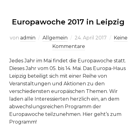
Europawoche 2017 in Leipzig
Veröffentlicht
von
admin
Allgemein
24. April 2017
Keine
am
Kommentare
Jedes Jahr im Mai findet die Europawoche statt.
Dieses Jahr vom 05. bis 14. Mai. Das Europa-Haus
Leipzig beteiligt sich mit einer Reihe von
Veranstaltungen und Aktionen zu den
verschiedensten europäischen Themen. Wir
laden alle Interessierten herzlich ein, an dem
abwechslungsreichen Programm der
Europawoche teilzunehmen. Hier geht’s zum
Programm!