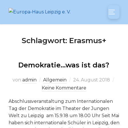
Zum
Inhalt
SEITEN
springen
Schlagwort:
Erasmus+
Demokratie…was ist das?
Veröffentlicht
von
admin
Allgemein
24. August 2018
am
Keine Kommentare
Abschlussveranstaltung zum Internationalen
Tag der Demokratie im Theater der Jungen
Welt zu Leipzig am 15.9.18 um 18.00 Uhr Seit Mai
haben sich internationale Schüler in Leipzig, den