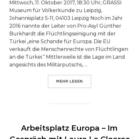
Mittwoch, 11. Oktober 2017, 18:30 Uhr, GRASSI
Museum für Völkerkunde zu Leipzig,
Johannisplatz 5-11, 04103 Leipzig Noch im Jahr
2016 nannte der Leiter von Pro-Asyl Günther
Burkhardt die Flüchtlingseinigung mit der
Türkei „eine Schande für Europa. Die EU
verkauft die Menschenrechte von Flüchtlingen
an die Türkei.“ Mittlerweile ist die Lage im Land
angesichts des Militärputschs, …
ÜBER „FOKUS TÜRKEI – GESELL
MEHR
LESEN
Arbeitsplatz Europa – Im