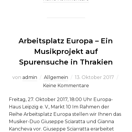
Arbeitsplatz Europa – Ein
Musikprojekt auf
Spurensuche in Thrakien
Veröffentlicht
von
admin
Allgemein
13. Oktober 2017
am
Keine Kommentare
Freitag, 27. Oktober 2017, 18:00 Uhr Europa-
Haus Leipzig e. V., Markt 10 Im Rahmen der
Reihe Arbeitsplatz Europa stellen wir Ihnen das
Musiker-Duo Giuseppe Sciaratta und Gianna
Kancheva vor. Giuseppe Sciarratta erarbeitet