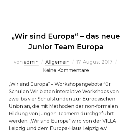
„Wir sind Europa“ – das neue
Junior Team Europa
Veröffentlicht
von
admin
Allgemein
17. August 2017
am
Keine Kommentare
„Wir sind Europa“ – Workshopangebote für
Schulen Wir bieten interaktive Workshops von
zwei bis vier Schulstunden zur Europäischen
Union an, die mit Methoden der non-formalen
Bildung von jungen Teamern durchgeführt
werden. „Wir sind Europa“ wird von der VILLA
Leipzig und dem Europa-Haus Leipzig e.V.