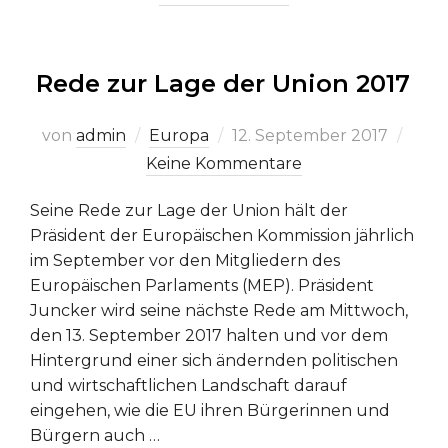
Rede zur Lage der Union 2017
Veröffentlicht
von
admin
Europa
12. September 2017
am
Keine Kommentare
Seine Rede zur Lage der Union hält der
Präsident der Europäischen Kommission jährlich
im September vor den Mitgliedern des
Europäischen Parlaments (MEP). Präsident
Juncker wird seine nächste Rede am Mittwoch,
den 13. September 2017 halten und vor dem
Hintergrund einer sich ändernden politischen
und wirtschaftlichen Landschaft darauf
eingehen, wie die EU ihren Bürgerinnen und
Bürgern auch …