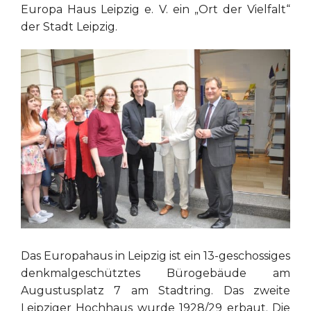
Europa Haus Leipzig e. V. ein „Ort der Vielfalt“
der Stadt Leipzig.
Das Europahaus in Leipzig ist ein 13-geschossiges
denkmalgeschütztes Bürogebäude am
Augustusplatz 7 am Stadtring. Das zweite
Leipziger Hochhaus wurde 1928/29 erbaut. Die