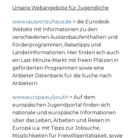
Unsere Webangebote für Jugendliche
www.rausvonzuhaus.de
> die Eurodesk
Website mit Informationen zu den
verschiedenen Auslandsaufenthalten und
Förderprogrammen, Reisetipps und
Länderinformationen. Hier finden sich auch
ein Last-Minute-Markt mit freien Plätzen in
geförderten Programmen sowie eine
Anbieter Datenbank für die Suche nach
Anbietern.
www.europa.eu/youth
> Auf dem
europäischen Jugendportal finden sich
nationale und europäische Informationen
über das Leben, Arbeiten und Reisen in
Europa u.a. mit Tipps zur Jobsuche,
Möglichkeiten für Freiwilligentätigkeit, sowie