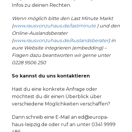
Infos zu deinen Rechten.
Wenn möglich bitte den Last Minute Markt
(
www.rausvonzuhaus.de/lastminute
) und den
Online-Auslandsberater
(
www.rausvonzuhaus.de/Auslandsberater
) in
eure Website integrieren (embedding) –
Fragen dazu beantworten wir gerne unter
0228 9506 250
So kannst du uns kontaktieren
Hast du eine konkrete Anfrage oder
möchtest du dir einen Überblick über
verschiedene Möglichkeiten verschaffen?
Dann schreib eine E-Mail an ed@europa-
haus-leipzig.de oder ruf an unter 0341 9999
486.