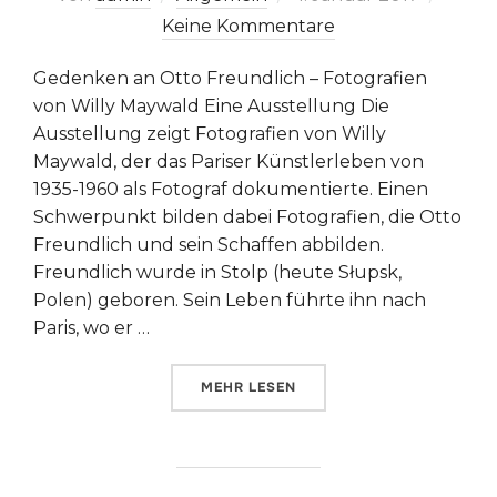
am
Keine Kommentare
Gedenken an Otto Freundlich – Fotografien
von Willy Maywald Eine Ausstellung Die
Ausstellung zeigt Fotografien von Willy
Maywald, der das Pariser Künstlerleben von
1935-1960 als Fotograf dokumentierte. Einen
Schwerpunkt bilden dabei Fotografien, die Otto
Freundlich und sein Schaffen abbilden.
Freundlich wurde in Stolp (heute Słupsk,
Polen) geboren. Sein Leben führte ihn nach
Paris, wo er …
ÜBER „KÜNSTLER, FREUNDE, EMI
MEHR
LESEN