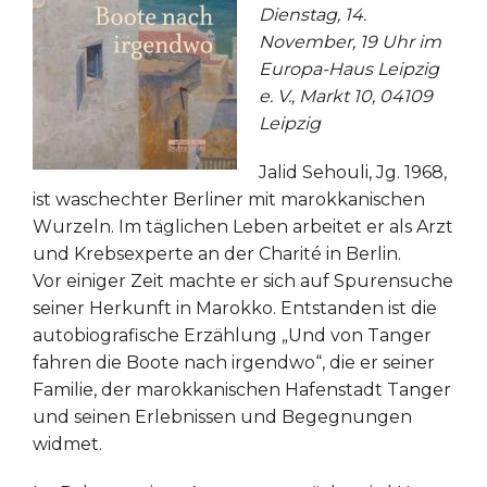
Dienstag, 14.
November, 19 Uhr im
Europa-Haus Leipzig
e. V., Markt 10, 04109
Leipzig
Jalid Sehouli, Jg. 1968,
ist waschechter Berliner mit marokkanischen
Wurzeln. Im täglichen Leben arbeitet er als Arzt
und Krebsexperte an der Charité in Berlin.
Vor einiger Zeit machte er sich auf Spurensuche
seiner Herkunft in Marokko. Entstanden ist die
autobiografische Erzählung „Und von Tanger
fahren die Boote nach irgendwo“, die er seiner
Familie, der marokkanischen Hafenstadt Tanger
und seinen Erlebni
ssen und Begegnungen
widmet.