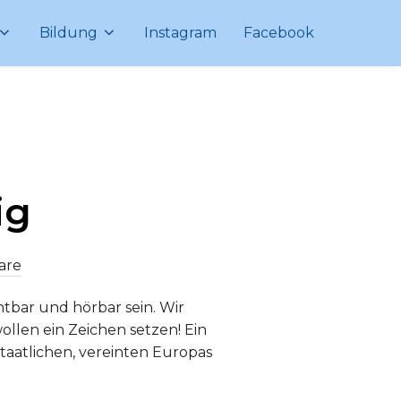
Bildung
Instagram
Facebook
ig
are
htbar und hörbar sein. Wir
ollen ein Zeichen setzen! Ein
staatlichen, vereinten Europas