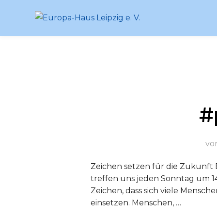
Zum
Inhalt
springen
#
vo
Zeichen setzen für die Zukunft 
treffen uns jeden Sonntag um 14 
Zeichen, dass sich viele Mensche
einsetzen. Menschen, …