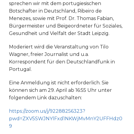
sprechen wir mit dem portugiesischen
Botschafter in Deutschland, Ribeiro de
Menezes, sowie mit Prof. Dr. Thomas Fabian,
Bürgermeister und Beigeordneter für Soziales,
Gesundheit und Vielfalt der Stadt Leipzig.
Moderiert wird die Veranstaltung von Tilo
Wagner, freier Journalist und u.a.
Korrespondent für den Deutschlandfunk in
Portugal.
Eine Anmeldung ist nicht erforderlich. Sie
können sich am 29. April ab 16:55 Uhr unter
folgendem Link dazuschalten:
https://zoom.us/j/92288256323?
pwd=ZXV5SWJNYlFxd1NKWjMvMnY2UFFHdz0
9