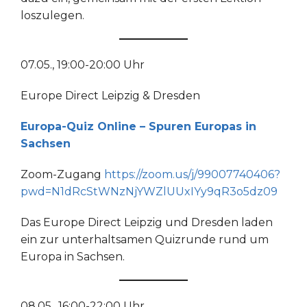
loszulegen.
07.05., 19:00-20:00 Uhr
Europe Direct Leipzig & Dresden
Europa-Quiz Online – Spuren Europas in
Sachsen
Zoom-Zugang
https://zoom.us/j/99007740406?
pwd=N1dRcStWNzNjYWZlUUxIYy9qR3o5dz09
Das Europe Direct Leipzig und Dresden laden
ein zur unterhaltsamen Quizrunde rund um
Europa in Sachsen.
08.05., 16:00-22:00 Uhr