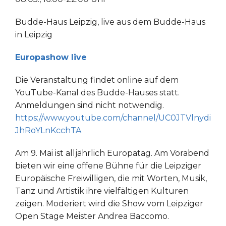
Budde-Haus Leipzig, live aus dem Budde-Haus
in Leipzig
Europashow live
Die Veranstaltung findet online auf dem
YouTube-Kanal des Budde-Hauses statt.
Anmeldungen sind nicht notwendig.
https://www.youtube.com/channel/UC0JTVlnydi
JhRoYLnKcchTA
Am 9. Mai ist alljährlich Europatag. Am Vorabend
bieten wir eine offene Bühne für die Leipziger
Europäische Freiwilligen, die mit Worten, Musik,
Tanz und Artistik ihre vielfältigen Kulturen
zeigen. Moderiert wird die Show vom Leipziger
Open Stage Meister Andrea Baccomo.