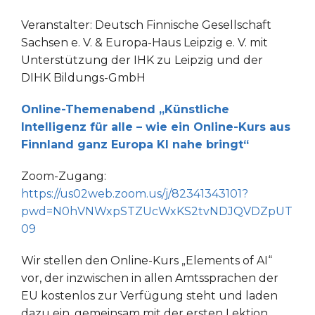
Veranstalter: Deutsch Finnische Gesellschaft
Sachsen e. V. & Europa-Haus Leipzig e. V. mit
Unterstützung der IHK zu Leipzig und der
DIHK Bildungs-GmbH
Online-Themenabend „Künstliche
Intelligenz für alle – wie ein Online-Kurs aus
Finnland ganz Europa KI nahe bringt“
Zoom-Zugang:
https://us02web.zoom.us/j/82341343101?
pwd=N0hVNWxpSTZUcWxKS2tvNDJQVDZpUT
09
Wir stellen den Online-Kurs „Elements of AI“
vor, der inzwischen in allen Amtssprachen der
EU kostenlos zur Verfügung steht und laden
dazu ein, gemeinsam mit der ersten Lektion