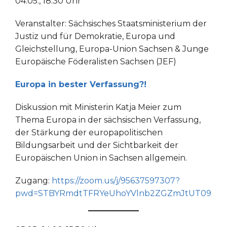
04.05., 18:30 Uhr
Veranstalter: Sächsisches Staatsministerium der
Justiz und für Demokratie, Europa und
Gleichstellung, Europa-Union Sachsen & Junge
Europäische Föderalisten Sachsen (JEF)
Europa in bester Verfassung?!
Diskussion mit Ministerin Katja Meier zum
Thema Europa in der sächsischen Verfassung,
der Stärkung der europapolitischen
Bildungsarbeit und der Sichtbarkeit der
Europäischen Union in Sachsen allgemein.
Zugang:
https://zoom.us/j/95637597307?
pwd=STBYRmdtTFRYeUhoYVlnb2ZGZmJtUT09