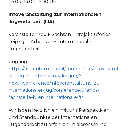
05.05., 14:00-15:30 Uhr
Infoveranstaltung zur Internationalen
Jugendarbeit (IJA)
Veranstalter: AGJF Sachsen – Projekt Uferlos –
Leipziger Arbeitskreis Internationale
Jugendarbeit
Zugang:
https://dina.international/conference/infoveranst
altung-zu-internationaler-jug/?
next=/conference/infoveranstaltung-zu-
internationaler-jug/conference/uferlos-
fachstelle-fuer-internationale/#/
Wir laden herzlich ein, mit uns Perspektiven
und Standpunkte der Internationalen
Jugendarbeit zu erfahren. In dieser Online-