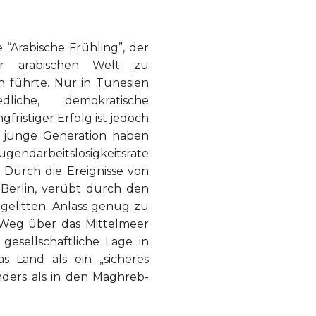
“Arabische Frühling”, der
er arabischen Welt zu
 führte. Nur in Tunesien
liche, demokratische
gfristiger Erfolg ist jedoch
e junge Generation haben
gendarbeitslosigkeitsrate
 Durch die Ereignisse von
 Berlin, verübt durch den
 gelitten. Anlass genug zu
n Weg über das Mittelmeer
gesellschaftliche Lage in
s Land als ein „sicheres
nders als in den Maghreb-