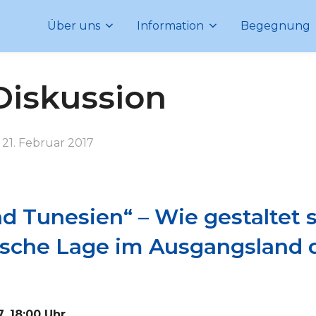
Über uns
Information
Begegnung
Diskussion
Veröffentlicht
n
21. Februar 2017
am
d Tunesien“ – Wie gestaltet s
tische Lage im Ausgangsland 
, 18:00 Uhr