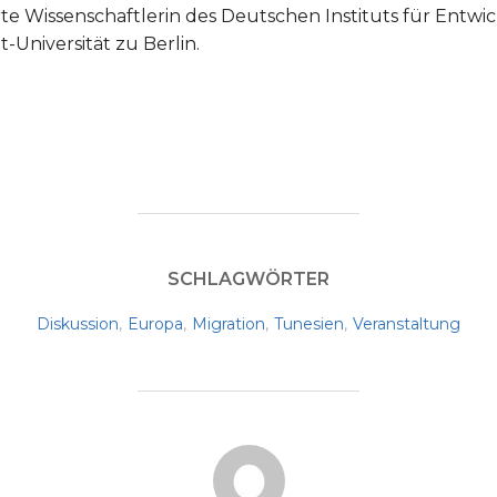
ierte Wissenschaftlerin des Deutschen Instituts für Entwi
Universität zu Berlin.
SCHLAGWÖRTER
Diskussion
,
Europa
,
Migration
,
Tunesien
,
Veranstaltung
BEITRAGSAUTOR