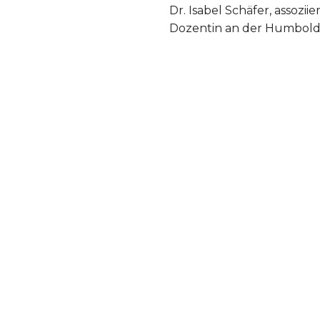
Dr. Isabel Schäfer, assozi
Dozentin an der Humboldt-