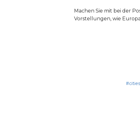
Machen Sie mit bei der P
Vorstellungen, wie Europ
#citie