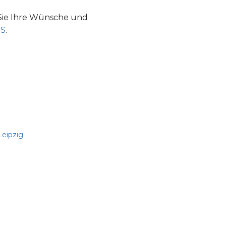
Sie Ihre Wünsche und
ES
.
Leipzig