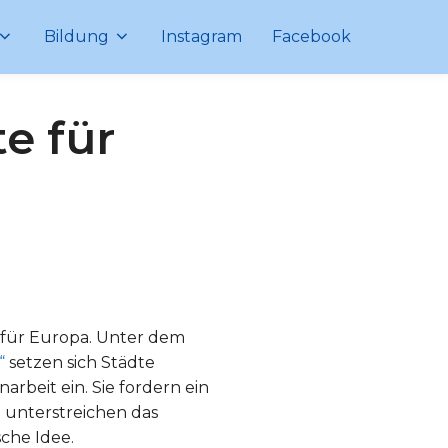
Bildung
Instagram
Facebook
e für
ve für Europa. Unter dem
“
setzen sich Städte
rbeit ein. Sie fordern ein
unterstreichen das
che Idee.