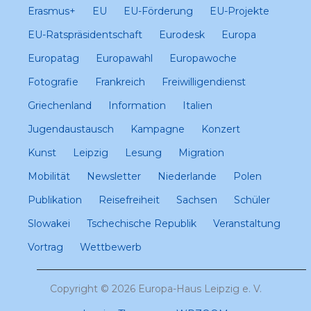
Erasmus+
EU
EU-Förderung
EU-Projekte
EU-Ratspräsidentschaft
Eurodesk
Europa
Europatag
Europawahl
Europawoche
Fotografie
Frankreich
Freiwilligendienst
Griechenland
Information
Italien
Jugendaustausch
Kampagne
Konzert
Kunst
Leipzig
Lesung
Migration
Mobilität
Newsletter
Niederlande
Polen
Publikation
Reisefreiheit
Sachsen
Schüler
Slowakei
Tschechische Republik
Veranstaltung
Vortrag
Wettbewerb
Copyright © 2026 Europa-Haus Leipzig e. V.