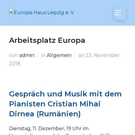
Zum
Inhalt
SEITEN
springen
Arbeitsplatz Europa
Veröffentlicht
von
admin
in
Allgemein
an
23. November
am
2018
Gespräch und Musik mit dem
Pianisten Cristian Mihai
Dirnea (Rumänien)
Dienstag, 11. Dezember, 19 Uhr im