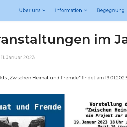
Über uns
Information
Begegnung
ranstaltungen im J
Veröffentlicht
n
11. Januar 2023
am
ekts „Zwischen Heimat und Fremde“ findet am 19.01.2023