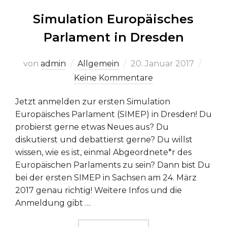
Simulation Europäisches
Parlament in Dresden
Veröffentlicht
von
admin
Allgemein
20. Januar 2017
am
Keine Kommentare
Jetzt anmelden zur ersten Simulation
Europäisches Parlament (SIMEP) in Dresden! Du
probierst gerne etwas Neues aus? Du
diskutierst und debattierst gerne? Du willst
wissen, wie es ist, einmal Abgeordnete*r des
Europäischen Parlaments zu sein? Dann bist Du
bei der ersten SIMEP in Sachsen am 24. März
2017 genau richtig! Weitere Infos und die
Anmeldung gibt …