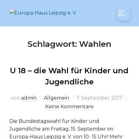
Zum
Inhalt
SEITEN
springen
Schlagwort:
Wahlen
U 18 – die Wahl für Kinder und
Jugendliche
Veröffentlicht
von
admin
Allgemein
7. September 2017
am
Keine Kommentare
Die Bundestagswahl für Kinder und
Jugendliche am Freitag, 15. September im
Europa-Haus Leipzig e. V. von 10- 15 Uhr! Mehr