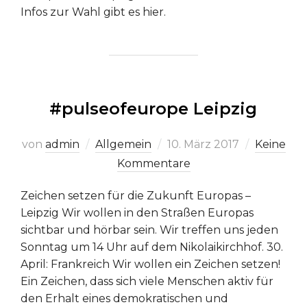
Infos zur Wahl gibt es hier.
#pulseofeurope Leipzig
Veröffentlicht
von
admin
Allgemein
10. März 2017
Keine
am
Kommentare
Zeichen setzen für die Zukunft Europas –
Leipzig Wir wollen in den Straßen Europas
sichtbar und hörbar sein. Wir treffen uns jeden
Sonntag um 14 Uhr auf dem Nikolaikirchhof. 30.
April: Frankreich Wir wollen ein Zeichen setzen!
Ein Zeichen, dass sich viele Menschen aktiv für
den Erhalt eines demokratischen und