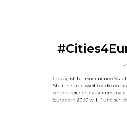
#Cities4Eur
v
Leipzig ist Teil einer neuen Städ
Städte europaweit für die euro
unterstreichen das kommunale E
Europe in 2030 will…“ und schic