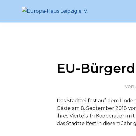
Zum
Inhalt
springen
EU-Bürgerdi
von
Das Stadtteilfest auf dem Linde
Gäste am 8. September 2018 von 
ihres Viertels. In Kooperation
das Stadtteilfest in diesem Jahr g