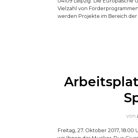
04109 Leipzig Die Europäische 
Vielzahl von Förderprogramme
werden Projekte im Bereich der
Arbeitspla
S
von
Freitag, 27. Oktober 2017, 18:00