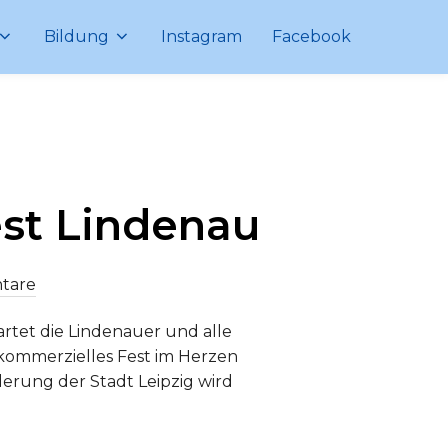
Bildung
Instagram
Facebook
est Lindenau
tare
artet die Lindenauer und alle
tkommerzielles Fest im Herzen
erung der Stadt Leipzig wird