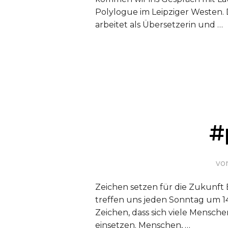
Polylogue im Leipziger Westen. D
arbeitet als Übersetzerin und …
#
vo
Zeichen setzen für die Zukunft 
treffen uns jeden Sonntag um 14 
Zeichen, dass sich viele Mensche
einsetzen. Menschen, …