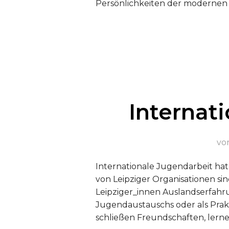
Persönlichkeiten der modernen 
Internat
vo
Internationale Jugendarbeit hat
von Leipziger Organisationen si
Leipziger_innen Auslandserfahru
Jugendaustauschs oder als Prakt
schließen Freundschaften, lern