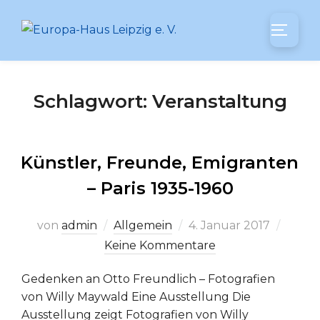
Zum
Inhalt
SEITEN
springen
Schlagwort:
Veranstaltung
Künstler, Freunde, Emigranten
– Paris 1935-1960
Veröffentlicht
von
admin
Allgemein
4. Januar 2017
am
Keine Kommentare
Gedenken an Otto Freundlich – Fotografien
von Willy Maywald Eine Ausstellung Die
Ausstellung zeigt Fotografien von Willy