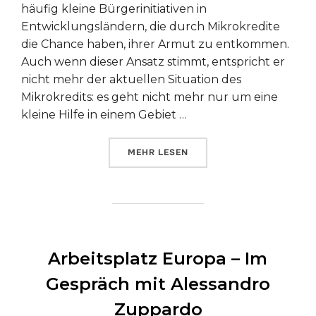
häufig kleine Bürgerinitiativen in
Entwicklungsländern, die durch Mikrokredite
die Chance haben, ihrer Armut zu entkommen.
Auch wenn dieser Ansatz stimmt, entspricht er
nicht mehr der aktuellen Situation des
Mikrokredits: es geht nicht mehr nur um eine
kleine Hilfe in einem Gebiet …
ÜBER „MIKROKREDITE: FUNDAM
MEHR
LESEN
Arbeitsplatz Europa – Im
Gespräch mit Alessandro
Zuppardo